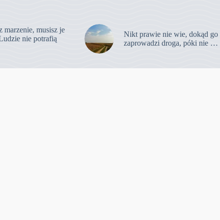
z marzenie, musisz je
Nikt prawie nie wie, dokąd go
Ludzie nie potrafią
zaprowadzi droga, póki nie …