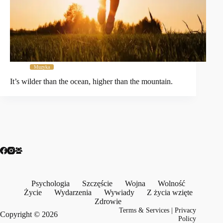
Muzyka
It’s wilder than the ocean, higher than the mountain.
Psychologia
Szczęście
Wojna
Wolność
Życie
Wydarzenia
Wywiady
Z życia wzięte
Zdrowie
Terms & Services
|
Privacy
Copyright © 2026
Policy