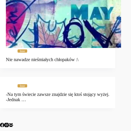
Inne
Nie nawadze nieśmiałych chłopaków :\
Inne
-Na tym świecie zawsze znajdzie się ktoś stojący wyżej.
-Jednak …