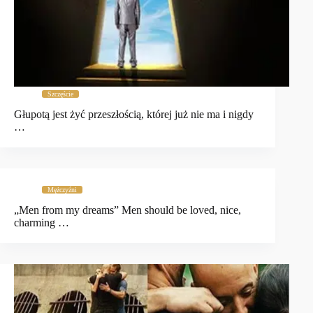
Szczęście
Głupotą jest żyć przeszłością, której już nie ma i nigdy
…
Mężczyźni
„Men from my dreams” Men should be loved, nice,
charming …