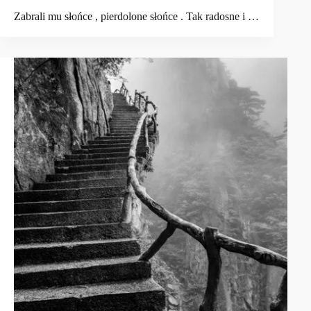
Zabrali mu słońce , pierdolone słońce . Tak radosne i …