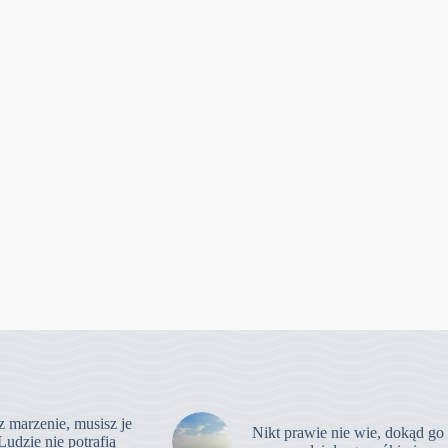
z marzenie, musisz je
Nikt prawie nie wie, dokąd go
Ludzie nie potrafią