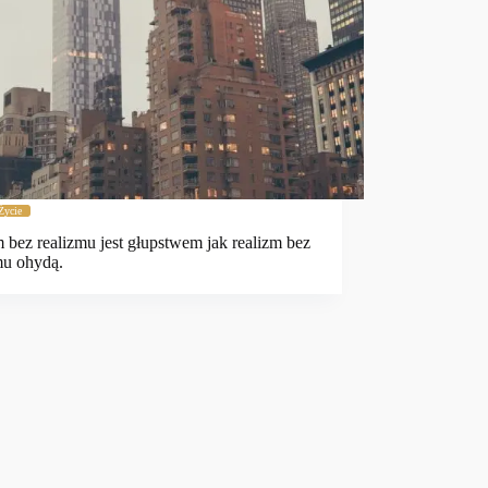
Życie
m bez realizmu jest głupstwem jak realizm bez
mu ohydą.