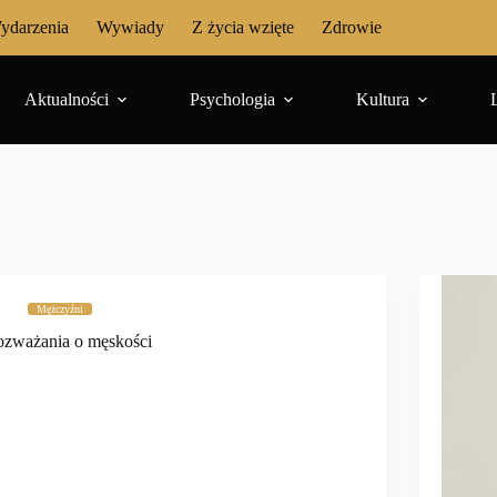
ydarzenia
Wywiady
Z życia wzięte
Zdrowie
Aktualności
Psychologia
Kultura
Mężczyźni
zważania o męskości