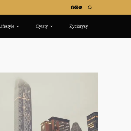
Lifestyle
Cytaty
Życiorysy