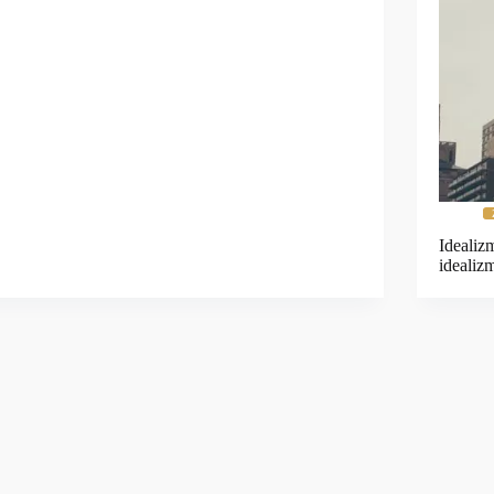
Idealiz
idealiz