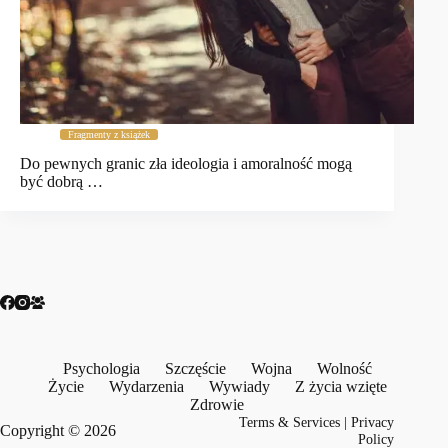
Fragmenty z książek
Do pewnych granic zła ideologia i amoralność mogą
być dobrą …
Psychologia
Szczęście
Wojna
Wolność
Życie
Wydarzenia
Wywiady
Z życia wzięte
Zdrowie
Terms & Services
|
Privacy
Copyright © 2026
Policy