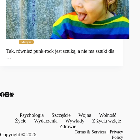
Muzyka
Tak, również punk-rock jest sztuką, a nie ma sztuki dla
…
Psychologia
Szczęście
Wojna
Wolność
Życie
Wydarzenia
Wywiady
Z życia wzięte
Zdrowie
Terms & Services
|
Privacy
Copyright © 2026
Policy