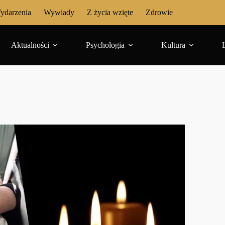
ydarzenia
Wywiady
Z życia wzięte
Zdrowie
Aktualności
Psychologia
Kultura