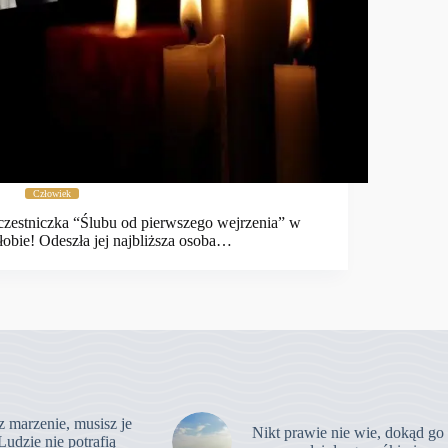
Człowiek
zestniczka “Ślubu od pierwszego wejrzenia” w
łobie! Odeszła jej najbliższa osoba…
z marzenie, musisz je
Nikt prawie nie wie, dokąd go
Ludzie nie potrafią