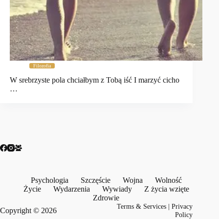
Filozofia
W srebrzyste pola chciałbym z Tobą iść I marzyć cicho
…
Psychologia
Szczęście
Wojna
Wolność
Życie
Wydarzenia
Wywiady
Z życia wzięte
Zdrowie
Terms & Services
|
Privacy
Copyright © 2026
Policy