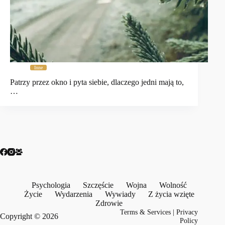
Inne
Patrzy przez okno i pyta siebie, dlaczego jedni mają to,
…
Psychologia
Szczęście
Wojna
Wolność
Życie
Wydarzenia
Wywiady
Z życia wzięte
Zdrowie
Terms & Services
|
Privacy
Copyright © 2026
Policy