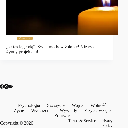
Człowiek
„Jesteś legendą”. Świat mody w żałobie! Nie żyje
słynny projektant!
Psychologia
Szczęście
Wojna
Wolność
Życie
Wydarzenia
Wywiady
Z życia wzięte
Zdrowie
Terms & Services
|
Privacy
Copyright © 2026
Policy