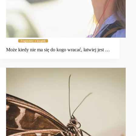
Fragmenty z książek
Może kiedy nie ma się do kogo wracać, łatwiej jest …