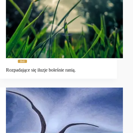
Ból
Rozpadające się iluzje boleśnie ranią.