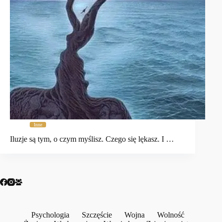
Inne
Iluzje są tym, o czym myślisz. Czego się lękasz. I …
Psychologia
Szczęście
Wojna
Wolność