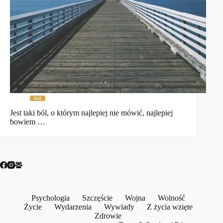
Ból
Jest taki ból, o którym najlepiej nie mówić, najlepiej
bowiem …
Psychologia
Szczęście
Wojna
Wolność
Życie
Wydarzenia
Wywiady
Z życia wzięte
Zdrowie