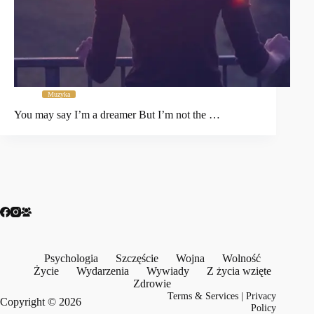
Muzyka
You may say I’m a dreamer But I’m not the …
Psychologia
Szczęście
Wojna
Wolność
Życie
Wydarzenia
Wywiady
Z życia wzięte
Zdrowie
Terms & Services
|
Privacy
Copyright © 2026
Policy