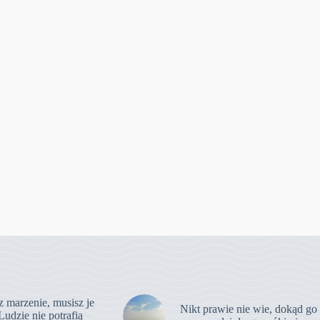
z marzenie, musisz je
Nikt prawie nie wie, dokąd go
Ludzie nie potrafią