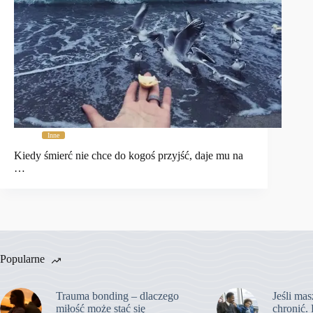
Inne
Kiedy śmierć nie chce do kogoś przyjść, daje mu na
…
Popularne
Trauma bonding – dlaczego
Jeśli mas
miłość może stać się
chronić. 