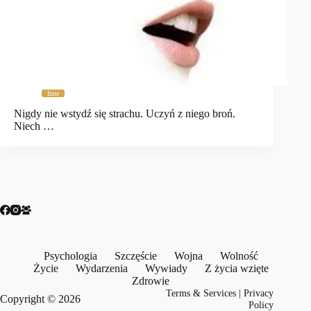
Inne
Nigdy nie wstydź się strachu. Uczyń z niego broń.
Niech …
Psychologia
Szczęście
Wojna
Wolność
Życie
Wydarzenia
Wywiady
Z życia wzięte
Zdrowie
Terms & Services
|
Privacy
Copyright © 2026
Policy