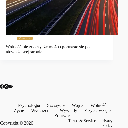
Człowiek
Wolność nie znaczy, że można poruszać się po
niewłaściwej stronie …
Psychologia
Szczęście
Wojna
Wolność
Życie
Wydarzenia
Wywiady
Z życia wzięte
Zdrowie
Terms & Services
|
Privacy
Copyright © 2026
Policy