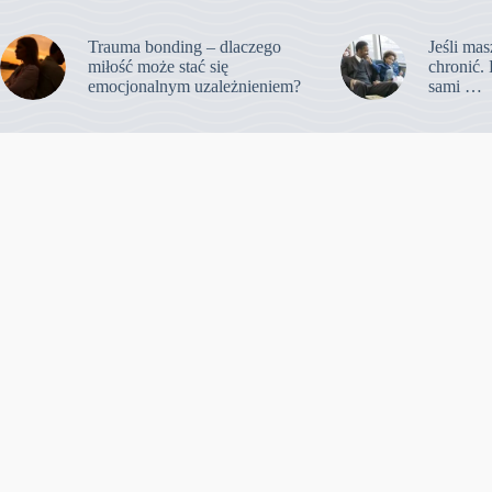
Trauma bonding – dlaczego
Jeśli mas
miłość może stać się
chronić. 
emocjonalnym uzależnieniem?
sami …