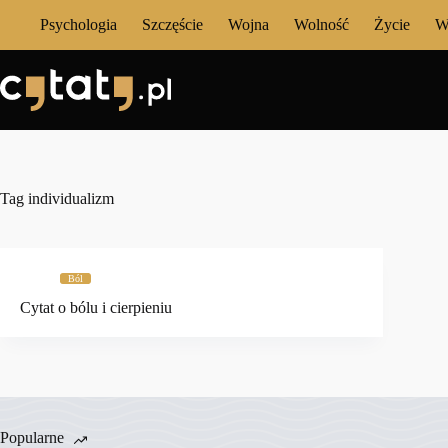
Przejdź
Psychologia
Szczęście
Wojna
Wolność
Życie
W
do
treści
Tag
individualizm
Ból
Cytat o bólu i cierpieniu
Popularne