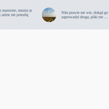
z marzenie, musisz je
Nikt prawie nie wie, dokąd go
Ludzie nie potrafią
zaprowadzi droga, póki nie …