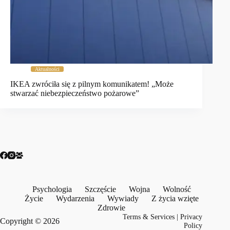
Aktualności
IKEA zwróciła się z pilnym komunikatem! „Może
stwarzać niebezpieczeństwo pożarowe”
Psychologia
Szczęście
Wojna
Wolność
Życie
Wydarzenia
Wywiady
Z życia wzięte
Zdrowie
Terms & Services
|
Privacy
Copyright © 2026
Policy