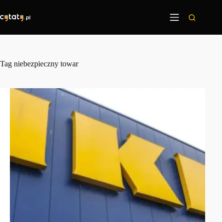
Przejdź
do
treści
Tag
niebezpieczny towar