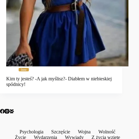
Inne
Kim ty jesteś? -A jak myślisz?- Diabłem w niebieskiej
spódnicy!
Psychologia
Szczęście
Wojna
Wolność
Życie
Wydarzenia
Wywiady
Z życia wzięte