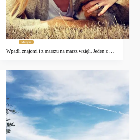
Muzyka
Wpadli znajomi i z marszu na marsz wzięli, Jeden z …