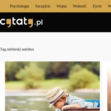
Przejdź
Psychologia
Szczęście
Wojna
Wolność
Życie
W
do
treści
Tag
niebieski autobus