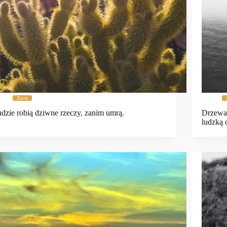
Życie
dzie robią dziwne rzeczy, zanim umrą.
Drzewa 
ludzką 