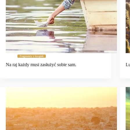
Fragmenty z książek
Na raj każdy musi zasłużyć sobie sam.
Lu