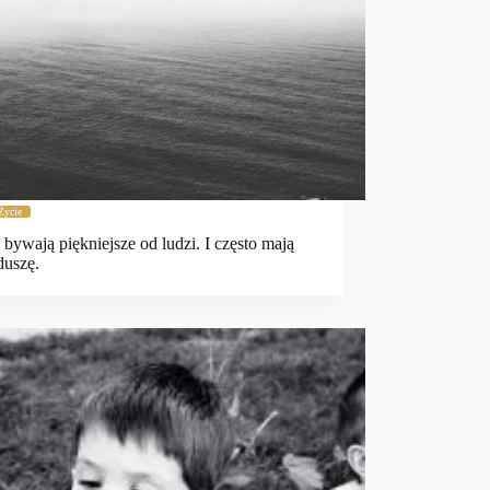
Życie
bywają piękniejsze od ludzi. I często mają
duszę.