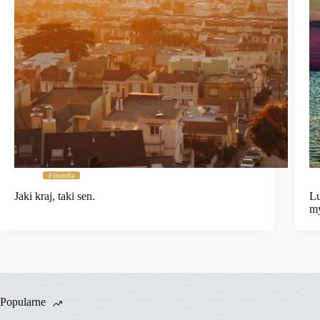
Filozofia
Jaki kraj, taki sen.
Lu
m
Popularne