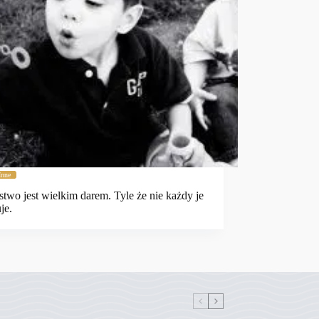
Inne
stwo jest wielkim darem. Tyle że nie każdy je
je.