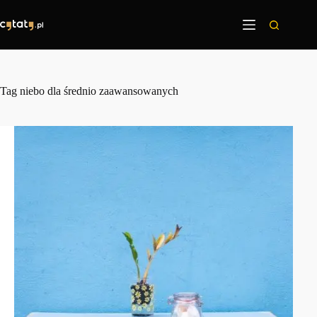
Przejdź
do
treści
Tag
niebo dla średnio zaawansowanych