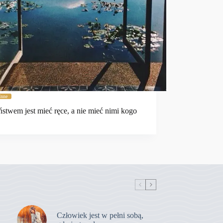
Inne
ństwem jest mieć ręce, a nie mieć nimi kogo
Człowiek jest w pełni sobą,