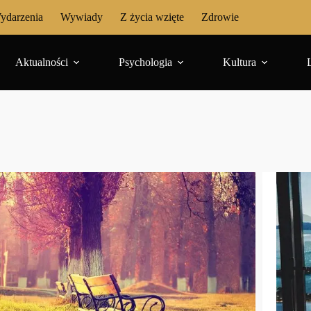
ydarzenia
Wywiady
Z życia wzięte
Zdrowie
Aktualności
Psychologia
Kultura