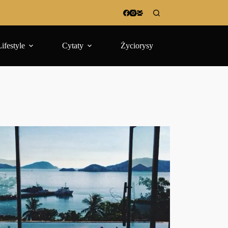
Lifestyle
Cytaty
Życiorysy