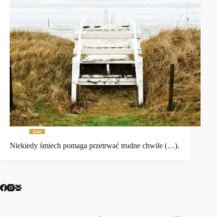
Inne
Niekiedy śmiech pomaga przetrwać trudne chwile (…).