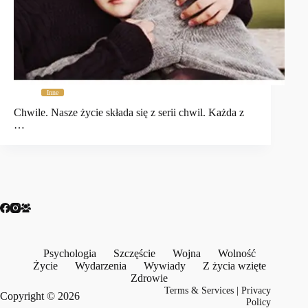
Inne
Chwile. Nasze życie składa się z serii chwil. Każda z
…
Psychologia
Szczęście
Wojna
Wolność
Życie
Wydarzenia
Wywiady
Z życia wzięte
Zdrowie
Terms & Services
|
Privacy
Copyright © 2026
Policy