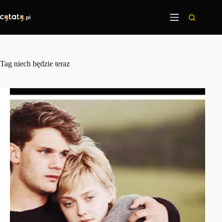
Przejdź
do
treści
Tag
niech będzie teraz