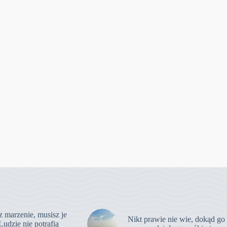
z marzenie, musisz je
Nikt prawie nie wie, dokąd go
Ludzie nie potrafią