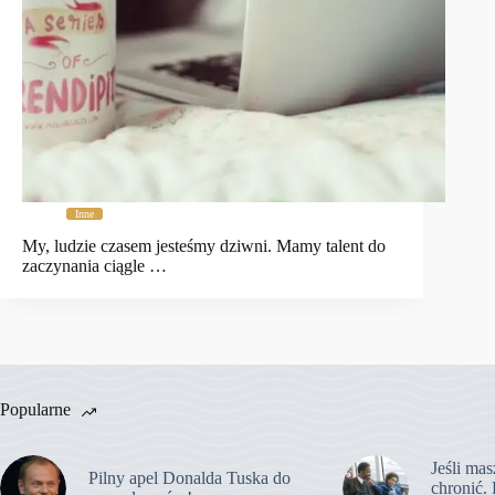
Inne
My, ludzie czasem jesteśmy dziwni. Mamy talent do
zaczynania ciągle …
Popularne
Jeśli mas
Pilny apel Donalda Tuska do
chronić. 