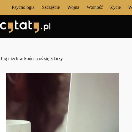
Przejdź
Psychologia
Szczęście
Wojna
Wolność
Życie
W
do
treści
Tag
niech w końcu coś się zdarzy