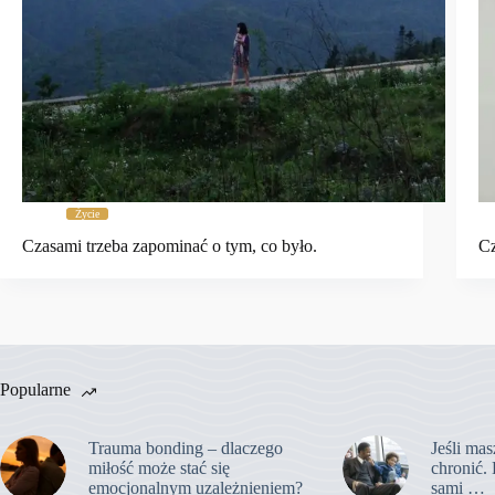
Życie
Czasami trzeba zapominać o tym, co było.
Cz
Popularne
Trauma bonding – dlaczego
Jeśli mas
miłość może stać się
chronić. 
emocjonalnym uzależnieniem?
sami …