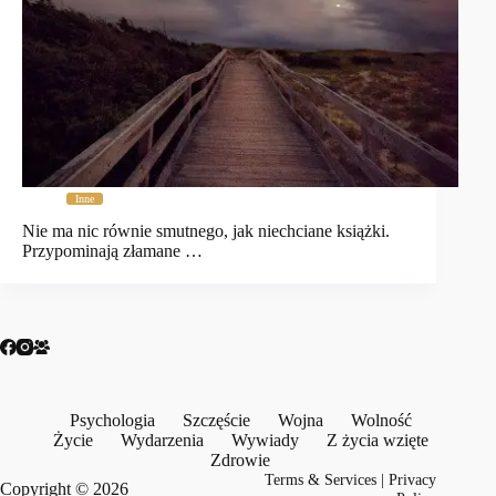
Inne
Nie ma nic równie smutnego, jak niechciane książki.
Przypominają złamane …
Psychologia
Szczęście
Wojna
Wolność
Życie
Wydarzenia
Wywiady
Z życia wzięte
Zdrowie
Terms & Services
|
Privacy
Copyright © 2026