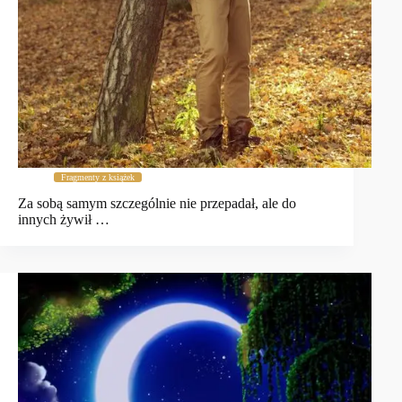
Fragmenty z książek
Za sobą samym szczególnie nie przepadał, ale do
innych żywił …