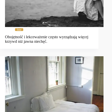
Inne
Obojętność i lekceważenie często wyrządzają więcej
krzywd niż jawna niechęć.