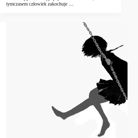
tymczasem człowiek zakochuje …