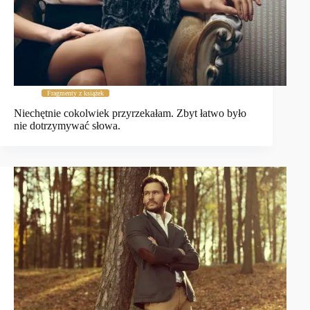
Fragmenty z książek
Niechętnie cokolwiek przyrzekałam. Zbyt łatwo było
nie dotrzymywać słowa.