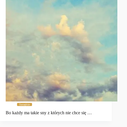
Szczęście
Bo każdy ma takie sny z których nie chce się …