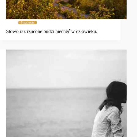
Przysłowia
Słowo raz rzucone budzi niechęć w człowieku.