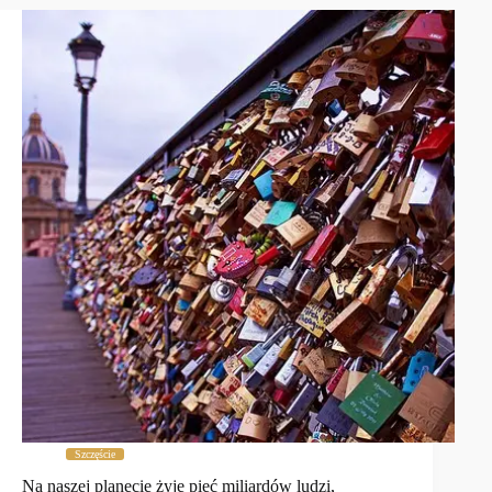
Szczęście
Na naszej planecie żyje pięć miliardów ludzi,