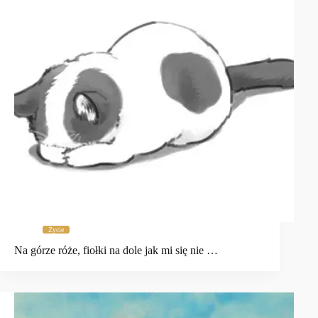
Życie
Na górze róże, fiołki na dole jak mi się nie …