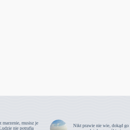
z marzenie, musisz je
Nikt prawie nie wie, dokąd go
Ludzie nie potrafią