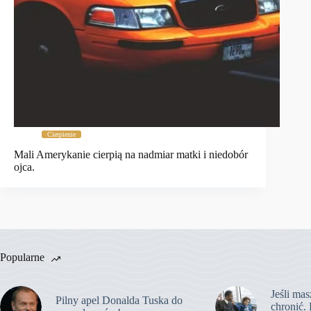
Cierpienie
Mali Amerykanie cierpią na nadmiar matki i niedobór
ojca.
Popularne
Jeśli mas
Pilny apel Donalda Tuska do
chronić. 