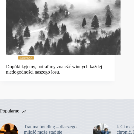
Sentencje
Dopóki żyjemy, potrafimy znaleźć winnych każdej
niedogodności naszego losu.
Popularne
Trauma bonding – dlaczego
Jeśli mas
miłość może stać się
chronić. 