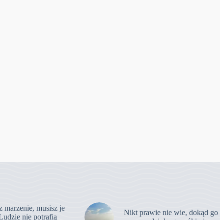
z marzenie, musisz je
Nikt prawie nie wie, dokąd go
Ludzie nie potrafią