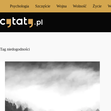
Przejdź
Psychologia
Szczęście
Wojna
Wolność
Życie
W
do
treści
Tag
niedogodności