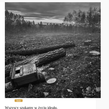
Inne
Wszyscy szukamy w życiu ideału.