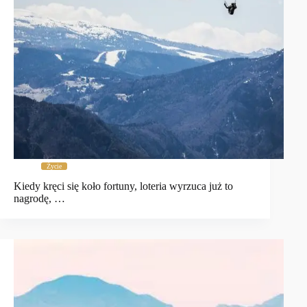
Życie
Kiedy kręci się koło fortuny, loteria wyrzuca już to
nagrodę, …