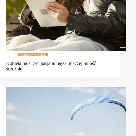
Fragmenty z książek
Kobieta musi żyć pasjami męża, inaczej miłość
sczeźnie.