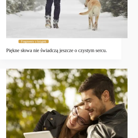
Fragmenty z książek
Piękne słowa nie świadczą jeszcze o czystym sercu.