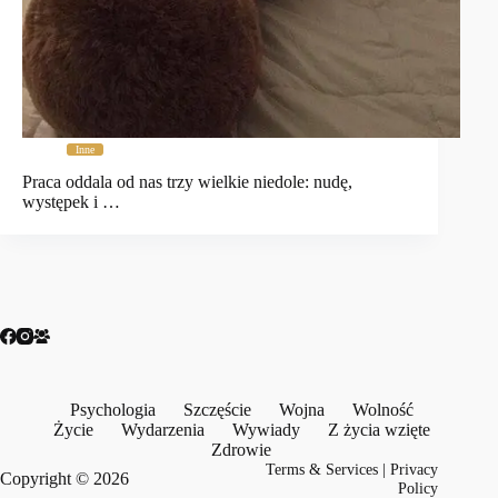
Inne
Praca oddala od nas trzy wielkie niedole: nudę,
występek i …
Psychologia
Szczęście
Wojna
Wolność
Życie
Wydarzenia
Wywiady
Z życia wzięte
Zdrowie
Terms & Services
|
Privacy
Copyright © 2026
Policy