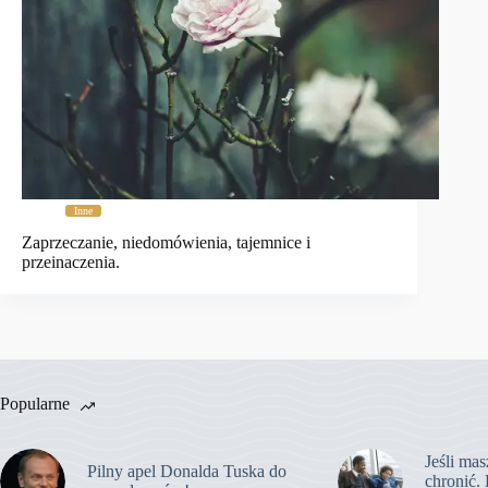
Inne
Zaprzeczanie, niedomówienia, tajemnice i
przeinaczenia.
Popularne
Jeśli mas
Pilny apel Donalda Tuska do
chronić. 