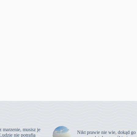
z marzenie, musisz je
Nikt prawie nie wie, dokąd go
Ludzie nie potrafią