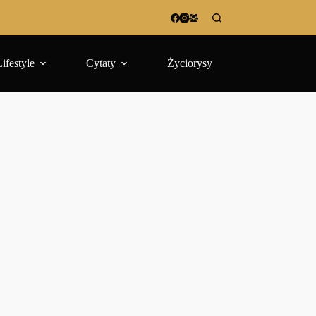
Lifestyle
Cytaty
Życiorysy