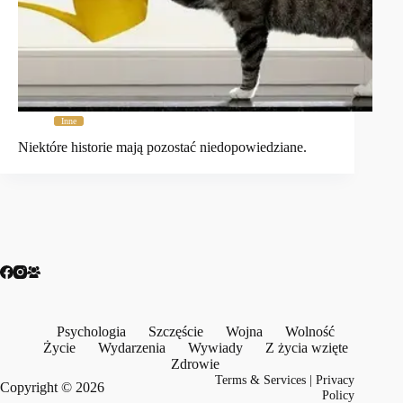
Inne
Niektóre historie mają pozostać niedopowiedziane.
Psychologia
Szczęście
Wojna
Wolność
Życie
Wydarzenia
Wywiady
Z życia wzięte
Zdrowie
Terms & Services
|
Privacy
Copyright © 2026
Policy