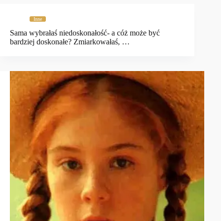
Inne
Sama wybrałaś niedoskonałość- a cóż może być
bardziej doskonałe? Zmiarkowałaś, …