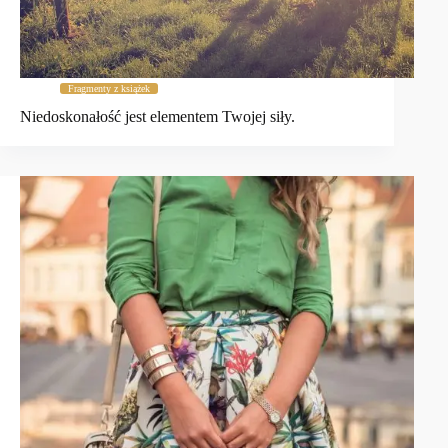
Fragmenty z książek
Niedoskonałość jest elementem Twojej siły.