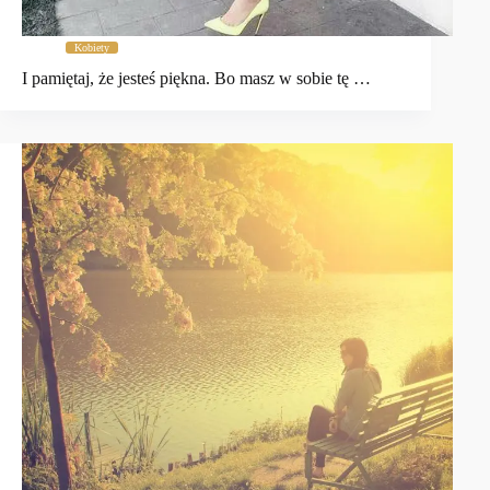
Kobiety
I pamiętaj, że jesteś piękna. Bo masz w sobie tę …