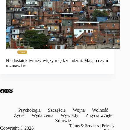
Inne
Niedostatek tworzy więzy między ludźmi. Mają o czym
rozmawiać.
Psychologia
Szczęście
Wojna
Wolność
Życie
Wydarzenia
Wywiady
Z życia wzięte
Zdrowie
Terms & Services
|
Privacy
Copyright © 2026