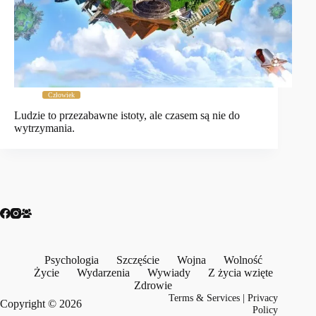
Człowiek
Ludzie to przezabawne istoty, ale czasem są nie do
wytrzymania.
Psychologia
Szczęście
Wojna
Wolność
Życie
Wydarzenia
Wywiady
Z życia wzięte
Zdrowie
Terms & Services
|
Privacy
Copyright © 2026
Policy