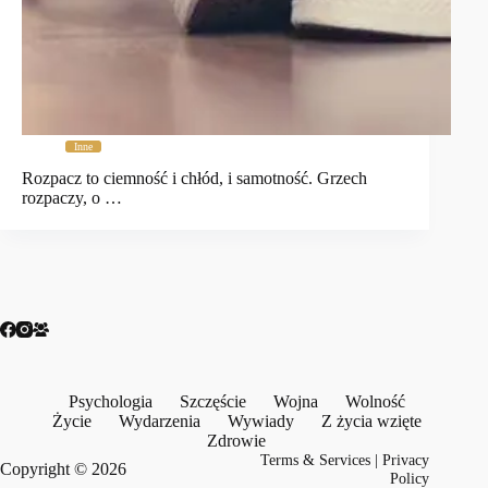
Inne
Rozpacz to ciemność i chłód, i samotność. Grzech
rozpaczy, o …
Psychologia
Szczęście
Wojna
Wolność
Życie
Wydarzenia
Wywiady
Z życia wzięte
Zdrowie
Terms & Services
|
Privacy
Copyright © 2026
Policy