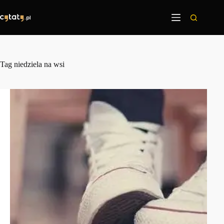
Przejdź
do
treści
Tag
niedziela na wsi