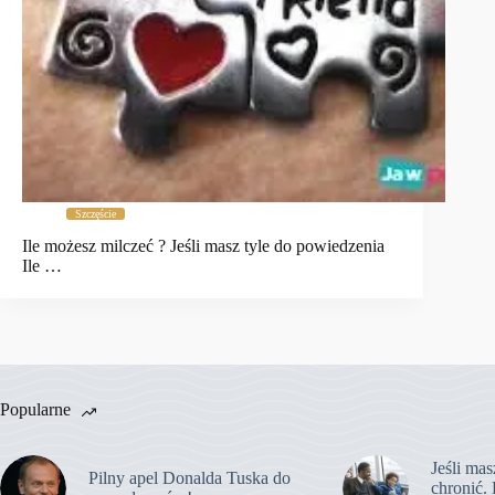
Szczęście
Ile możesz milczeć ? Jeśli masz tyle do powiedzenia
Ile …
Popularne
Jeśli mas
Pilny apel Donalda Tuska do
chronić. 