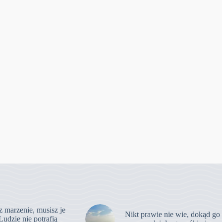
z marzenie, musisz je
Nikt prawie nie wie, dokąd go
Ludzie nie potrafią