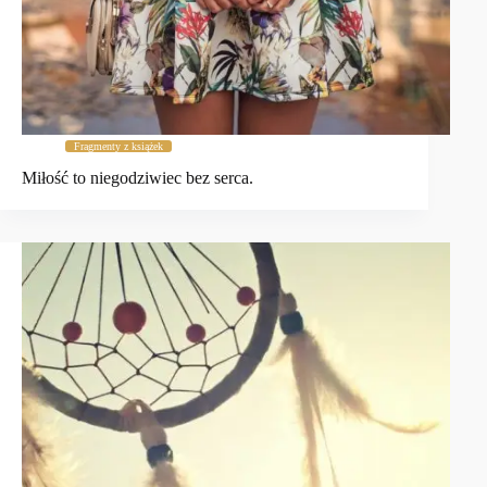
Fragmenty z książek
Miłość to niegodziwiec bez serca.