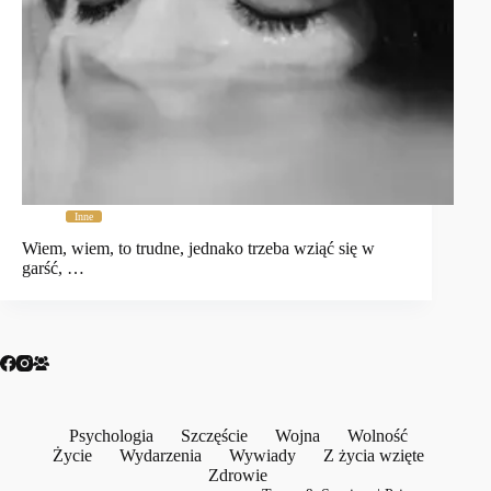
Inne
Wiem, wiem, to trudne, jednako trzeba wziąć się w
garść, …
Psychologia
Szczęście
Wojna
Wolność
Życie
Wydarzenia
Wywiady
Z życia wzięte
Zdrowie