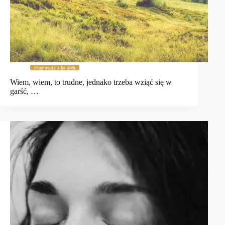
Fragmenty z książek
Wiem, wiem, to trudne, jednako trzeba wziąć się w
garść, …