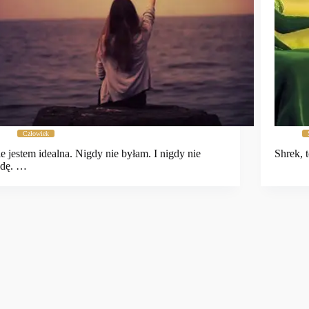
Człowiek
e jestem idealna. Nigdy nie byłam. I nigdy nie
Shrek, 
ędę. …