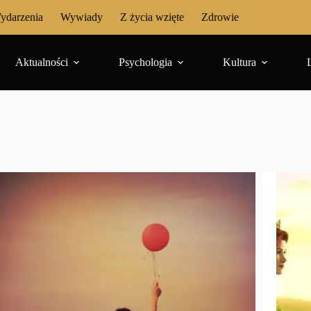
ydarzenia
Wywiady
Z życia wzięte
Zdrowie
Aktualności
Psychologia
Kultura