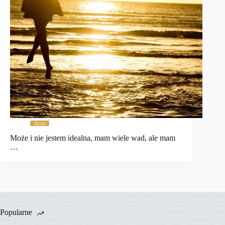
Życie
Może i nie jestem idealna, mam wiele wad, ale mam
…
Popularne