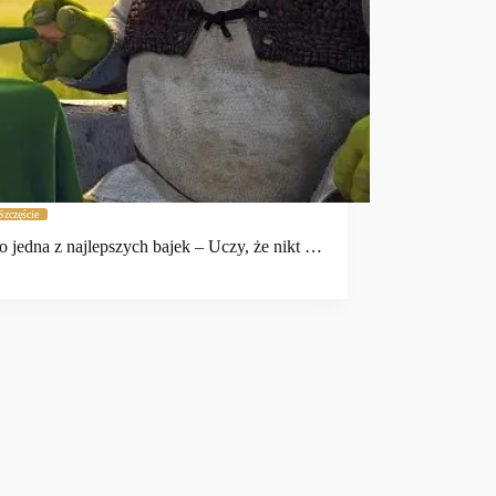
Szczęście
to jedna z najlepszych bajek – Uczy, że nikt …