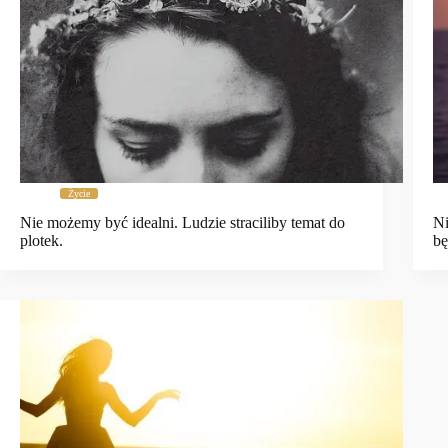
Życie
Nie możemy być idealni. Ludzie straciliby temat do
Ni
plotek.
b