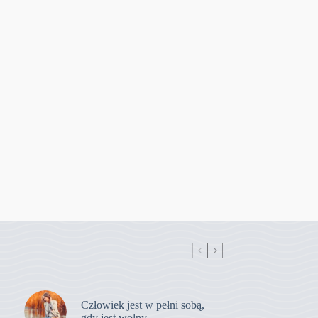
Człowiek jest w pełni sobą,
gdy jest wolny.