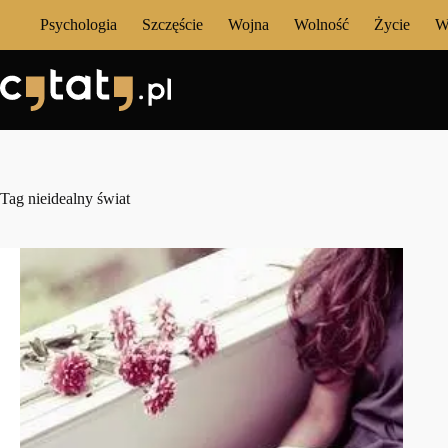
Przejdź
Psychologia
Szczęście
Wojna
Wolność
Życie
W
do
treści
Tag
nieidealny świat