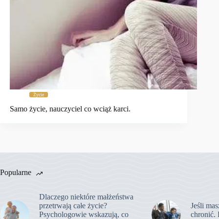
Życie
Samo życie, nauczyciel co wciąż karci.
Popularne
Dlaczego niektóre małżeństwa
przetrwają całe życie?
Jeśli mas
Psychologowie wskazują, co
chronić. 