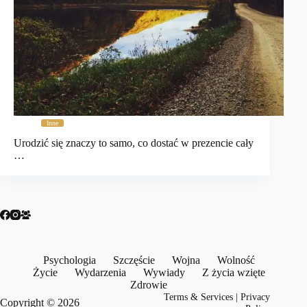
Inne
Urodzić się znaczy to samo, co dostać w prezencie cały
…
Psychologia
Szczęście
Wojna
Wolność
Życie
Wydarzenia
Wywiady
Z życia wzięte
Zdrowie
Terms & Services
|
Privacy
Copyright © 2026