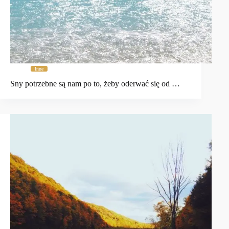
Inne
Sny potrzebne są nam po to, żeby oderwać się od …