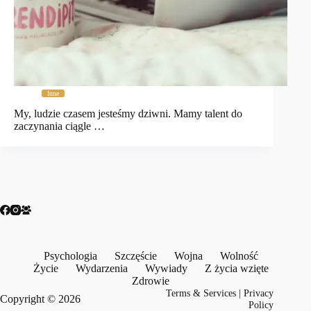
Inne
My, ludzie czasem jesteśmy dziwni. Mamy talent do
zaczynania ciągle …
Psychologia
Szczęście
Wojna
Wolność
Życie
Wydarzenia
Wywiady
Z życia wzięte
Zdrowie
Terms & Services
|
Privacy
Copyright © 2026
Policy