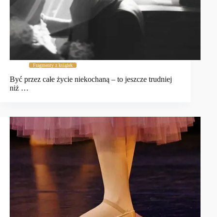
Fragmenty z książek
Być przez całe życie niekochaną – to jeszcze trudniej
niż …