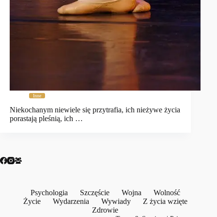
Inne
Niekochanym niewiele się przytrafia, ich nieżywe życia
porastają pleśnią, ich …
Psychologia
Szczęście
Wojna
Wolność
Życie
Wydarzenia
Wywiady
Z życia wzięte
Zdrowie