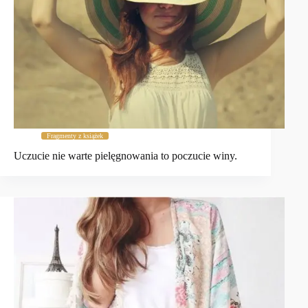
Fragmenty z książek
Uczucie nie warte pielęgnowania to poczucie winy.