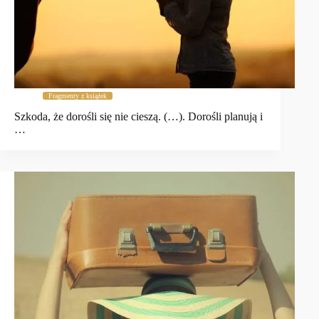
Fragmenty z książek
Szkoda, że dorośli się nie cieszą. (…). Dorośli planują i
…