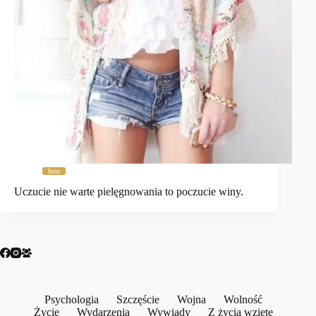
Inne
Uczucie nie warte pielęgnowania to poczucie winy.
Psychologia
Szczęście
Wojna
Wolność
Życie
Wydarzenia
Wywiady
Z życia wzięte