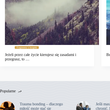
Fragmenty z książek
Jeżeli przez całe życie kierujesz się zasadami i
Br
przegrasz, to …
Popularne
Trauma bonding – dlaczego
Jeśli mas
miłość może stać się
chronić. 