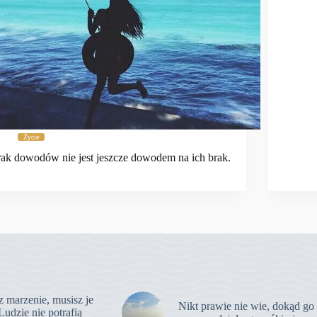
Życie
ak dowodów nie jest jeszcze dowodem na ich brak.
z marzenie, musisz je
Nikt prawie nie wie, dokąd go
Ludzie nie potrafią